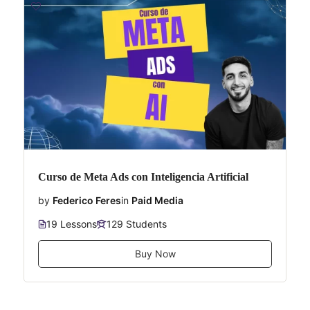
Curso de Meta Ads con Inteligencia Artificial
by
Federico Feres
in
Paid Media
19 Lessons
129 Students
Buy Now