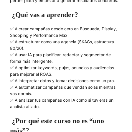
perder plata y empezar a generar resultados concretos.
¿Qué vas a aprender?
✅ A crear campañas desde cero en Búsqueda, Display,
Shopping y Performance Max.
✅ A estructurar como una agencia (SKAGs, estructura
80/20).
✅ A usar IA para planificar, redactar y segmentar de
forma más inteligente.
✅ A optimizar keywords, pujas, anuncios y audiencias
para mejorar el ROAS.
✅ A interpretar datos y tomar decisiones como un pro.
✅ A automatizar campañas que vendan solas mientras
vos dormís.
✅ A analizar tus campañas con IA como si tuvieras un
analista al lado.
¿Por qué este curso no es “uno
más”?