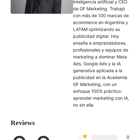
inteligencia artificial y CEO
de GF Marketing. Trabajó
con más de 100 marcas de
ecommerce en Argentina y
LATAM optimizando su
publicidad digital. Hoy
enseña a emprendedores,
profesionales y equipos de
marketing a dominar Meta
Ads, Google Ads y la IA
generativa aplicada a la
publicidad en la Academia
GF Marketing, con un
enfoque 100% práctico:
aprender marketing con IA,
no sin ella.
Reviews
5
0