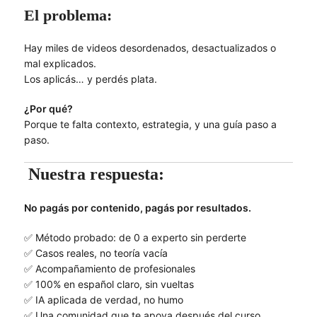
El problema:
Hay miles de videos desordenados, desactualizados o
mal explicados.
Los aplicás… y perdés plata.
¿Por qué?
Porque te falta contexto, estrategia, y una guía paso a
paso.
Nuestra respuesta:
No pagás por contenido, pagás por resultados.
✅ Método probado: de 0 a experto sin perderte
✅ Casos reales, no teoría vacía
✅ Acompañamiento de profesionales
✅ 100% en español claro, sin vueltas
✅ IA aplicada de verdad, no humo
✅ Una comunidad que te apoya después del curso