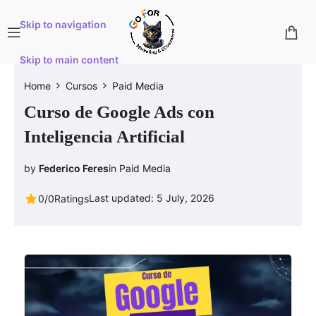
Skip to navigation
Skip to main content
Home
Cursos
Paid Media
Curso de Google Ads con
Inteligencia Artificial
by
Federico Feres
in
Paid Media
Last updated: 5 July, 2026
0/0
Ratings