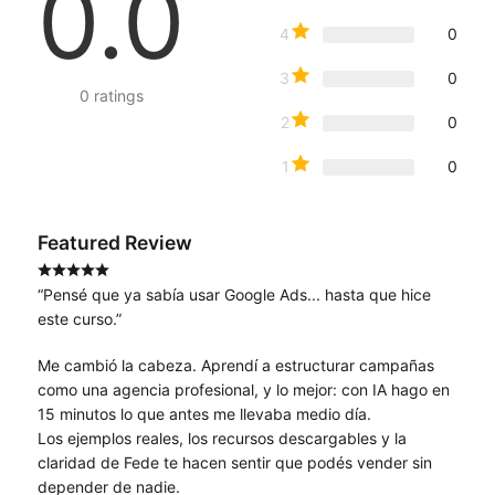
0.0
4
0
3
0
0
ratings
2
0
1
0
Featured Review
“Pensé que ya sabía usar Google Ads... hasta que hice
este curso.”
Me cambió la cabeza. Aprendí a estructurar campañas
como una agencia profesional, y lo mejor: con IA hago en
15 minutos lo que antes me llevaba medio día.
Los ejemplos reales, los recursos descargables y la
claridad de Fede te hacen sentir que podés vender sin
depender de nadie.