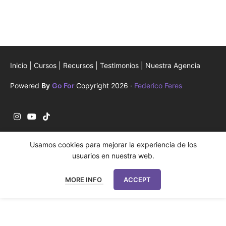
Inicio
|
Cursos
|
Recursos
|
Testimonios
|
Nuestra Agencia
Powered
By
Go For
Copyright 2026 ·
Federico Feres
Usamos cookies para mejorar la experiencia de los
usuarios en nuestra web.
MORE INFO
ACCEPT