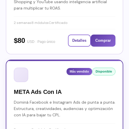
Shopping y YouTube usando inteligencia artificial
para multiplicar tu ROAS.
2 semanas8 módulosCertificado
$80
Detalles
Comprar
USD · Pago único
Más vendido
Disponible
META Ads Con IA
Dominá Facebook e Instagram Ads de punta a punta.
Estructura, creatividades, audiencias y optimización
con IA para bajar tu CPL.