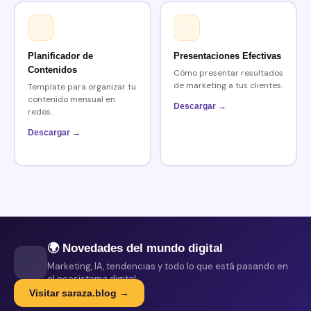
Planificador de
Presentaciones Efectivas
Contenidos
Cómo presentar resultados
de marketing a tus clientes.
Template para organizar tu
contenido mensual en
Descargar →
redes.
Descargar →
🌍 Novedades del mundo digital
Marketing, IA, tendencias y todo lo que está pasando en
el ecosistema digital.
Visitar saraza.blog →