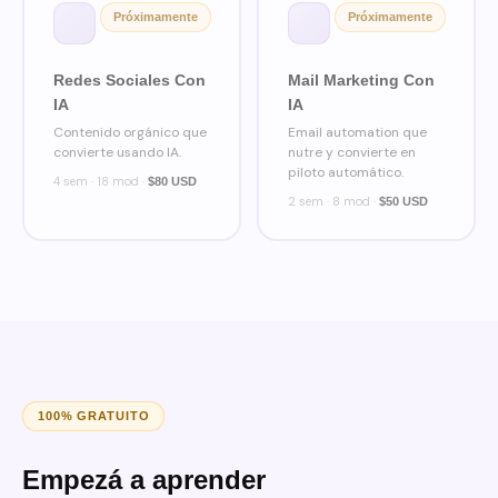
Próximamente
Próximamente
Redes Sociales Con
Mail Marketing Con
IA
IA
Contenido orgánico que
Email automation que
convierte usando IA.
nutre y convierte en
piloto automático.
4 sem · 18 mod ·
$80 USD
2 sem · 8 mod ·
$50 USD
100% GRATUITO
Empezá a aprender