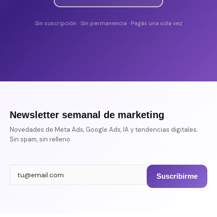
Sin suscripción · Sin permanencia · Pagás una sola vez
Newsletter semanal de marketing
Novedades de Meta Ads, Google Ads, IA y tendencias digitales.
Sin spam, sin relleno.
Suscribirme