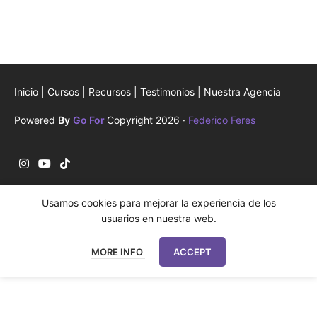
Inicio
|
Cursos
|
Recursos
|
Testimonios
|
Nuestra Agencia
Powered
By
Go For
Copyright 2026 ·
Federico Feres
Usamos cookies para mejorar la experiencia de los
usuarios en nuestra web.
MORE INFO
ACCEPT